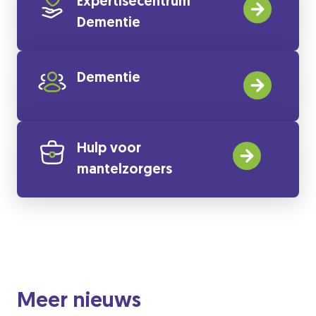
Expertisecentrum
Dementie
Dementie
Hulp voor
mantelzorgers
Meer nieuws