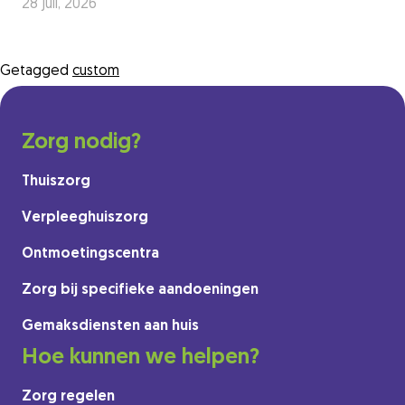
28 juli, 2026
Getagged
custom
Zorg nodig?
Thuiszorg
Verpleeghuiszorg
Ontmoetingscentra
Zorg bij specifieke aandoeningen
Gemaksdiensten aan huis
Hoe kunnen we helpen?
Zorg regelen