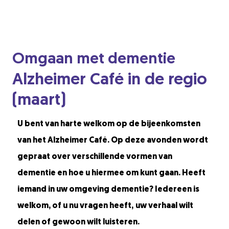
Omgaan met dementie
Alzheimer Café in de regio
(maart)
U bent van harte welkom op de bijeenkomsten
van het Alzheimer Café. Op deze avonden wordt
gepraat over verschillende vormen van
dementie en hoe u hiermee om kunt gaan. Heeft
iemand in uw omgeving dementie? Iedereen is
welkom, of u nu vragen heeft,
uw verhaal wilt
delen of gewoon wilt luisteren.