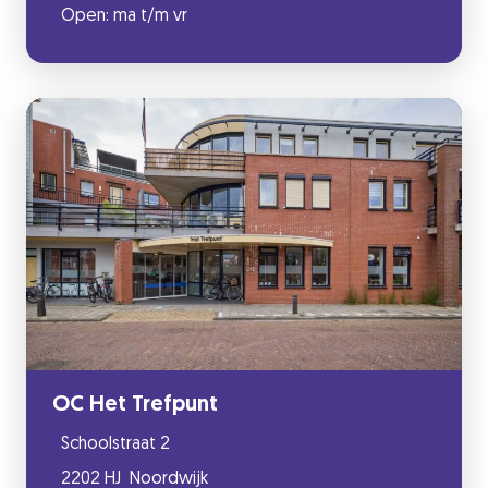
Open: ma t/m vr
OC Het Trefpunt
Schoolstraat 2
2202 HJ Noordwijk