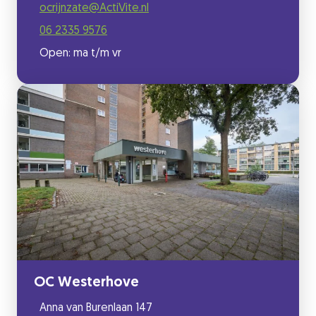
ocrijnzate@ActiVite.nl
06 2335 9576
Open: ma t/m vr
OC Westerhove
Anna van Burenlaan 147