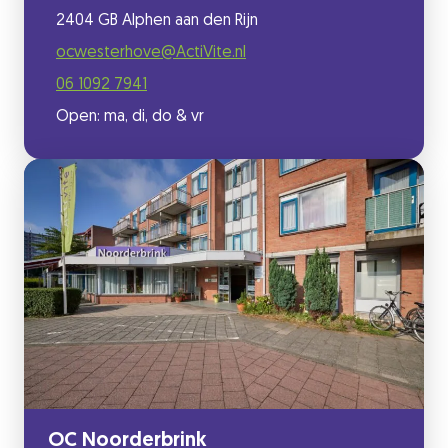
2404 GB Alphen aan den Rijn
ocwesterhove@ActiVite.nl
06 1092 7941
Open: ma, di, do & vr
OC Noorderbrink