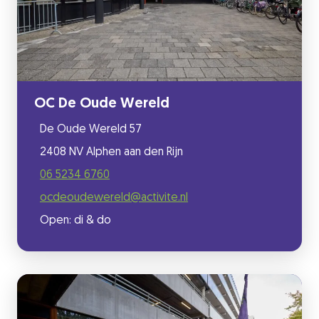
OC De Oude Wereld
De Oude Wereld 57
2408 NV Alphen aan den Rijn
06 5234 6760
ocdeoudewereld@activite.nl
Open: di & do