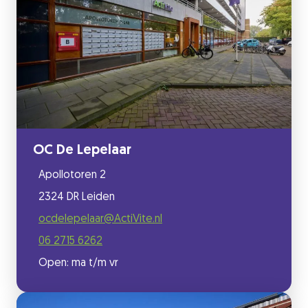
OC De Lepelaar
Apollotoren 2
2324 DR Leiden
ocdelepelaar@ActiVite.nl
06 2715 6262
Open: ma t/m vr