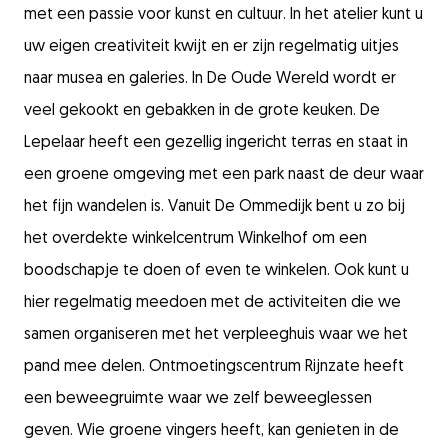
met een passie voor kunst en cultuur. I
n het atelier kunt u
uw eigen creativiteit kwijt en
er zijn regelmatig uitjes
naar
musea en galeries. In De Oude Wereld wordt er
veel gekookt en gebakken in de grote keuken. D
e
Lepelaar heeft een gezellig ingericht terras en staat in
een groene omgeving met een park naast de deur waar
het fijn wandelen is. Vanuit De Ommedijk bent u zo bij
het
overdekte winkelcentrum Winkelhof om een
boodschapje te doen of even te winkelen. Ook kunt u
hier
regelmatig meedoen met de activiteiten die we
samen organiseren met het verpleeghuis waar we het
pand mee delen. Ontmoetingscentrum Rijnzate
heeft
een beweegruimte waar we zelf beweeglessen
geven
. Wie groene vingers heeft, kan genieten in de