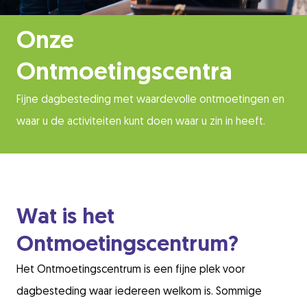
Onze
Ontmoetingscentra
Fijne dagbesteding met waardevolle ontmoetingen en
waar u de activiteiten kunt doen waar u zin in heeft.
Wat is het
Ontmoetingscentrum?
Het Ontmoetingscentrum is een fijne plek voor
dagbesteding waar iedereen welkom is. Sommige