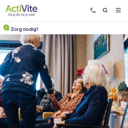
Sluiten
Zorg nodig?