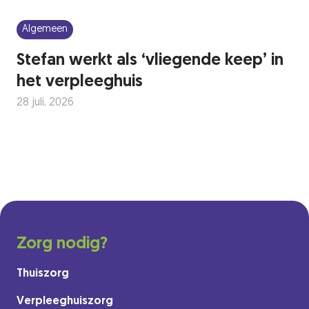
Algemeen
Stefan werkt als ‘vliegende keep’ in
het verpleeghuis
28 juli, 2026
Zorg nodig?
Thuiszorg
Verpleeghuiszorg