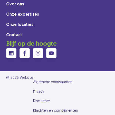
Over ons
Onze expertises
Onze locaties
Contact
Blijf op de hoogte
@ 2026 Website
Algemene voorwaarden
Privacy
Disclaimer
Klachten en complimenten